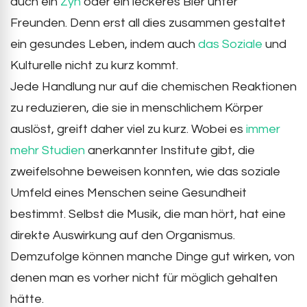
auch ein
Zyn
oder ein leckeres Bier unter
Freunden. Denn erst all dies zusammen gestaltet
ein gesundes Leben, indem auch
das Soziale
und
Kulturelle nicht zu kurz kommt.
Jede Handlung nur auf die chemischen Reaktionen
zu reduzieren, die sie in menschlichem Körper
auslöst, greift daher viel zu kurz. Wobei es
immer
mehr Studien
anerkannter Institute gibt, die
zweifelsohne beweisen konnten, wie das soziale
Umfeld eines Menschen seine Gesundheit
bestimmt. Selbst die Musik, die man hört, hat eine
direkte Auswirkung auf den Organismus.
Demzufolge können manche Dinge gut wirken, von
denen man es vorher nicht für möglich gehalten
hätte.