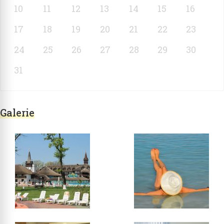
10
11
12
13
14
15
16
17
18
19
20
21
22
23
24
25
26
27
28
29
30
31
Galerie