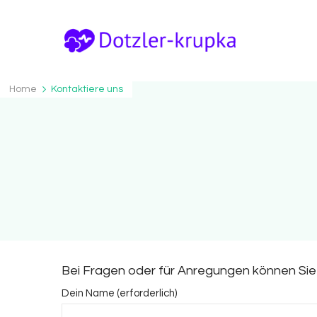
Dotzler-krupka.de
Dotzler-Krupka.de – Infos und Tipps zum 
Home
Kontaktiere uns
Bei Fragen oder für Anregungen können Si
Dein Name (erforderlich)