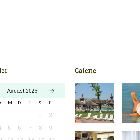
Thema Gesundheit und Vorsorge
er
Galerie
August 2026
D
M
D
F
S
S
1
2
4
5
6
7
8
9